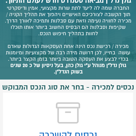
גולן נדל"ן מביאה סטנדרט חדש לעולם התיווך.
החברה שמה לה ליעד לתת שרות מקצועי, אמין ודיסקרטי
תוך הקשבה לצורכיכם האישיים ויהפוך את תהליך הקניה /
מכירה לחוויה נעימה וזאת עם סבלנות ותמיכה לאורך הדרך.
שקיפות וסבלנות הם הבסיס החשוב ביותר אותו תוכלו
לחוות בתהליך חיפוש הנכס.
מכירה / רכישת נכס הינה אחת העסקאות הגדולות שאדם
עושה בחייו, לכן דרושה מידה רבה של מקצועיות ומיומנות
בכדי לבצע את העסקה הטובה ביותר בזמן הקצר ביותר.
גולן נדל"ן מנוהל ע"י גולן כהן, בעל ניסיון של כ 20 שנים
בשוק הנדל"ן.
נכסים למכירה - בחר את סוג הנכס המבוקש
נכסים להשכרה